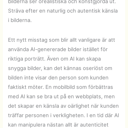
bilderna ser orealistiska och konstgjorda ut.
Sträva efter en naturlig och autentisk känsla
i bilderna.
Ett nytt misstag som blir allt vanligare är att
använda AI-genererade bilder istället för
riktiga porträtt. Även om AI kan skapa
snygga bilder, kan det kännas oseriöst om
bilden inte visar den person som kunden
faktiskt möter. En mobilbild som förbättras
med AI kan se bra ut på en webbplats, men
det skapar en känsla av oärlighet när kunden
träffar personen i verkligheten. I en tid där AI
kan manipulera nästan allt är autenticitet