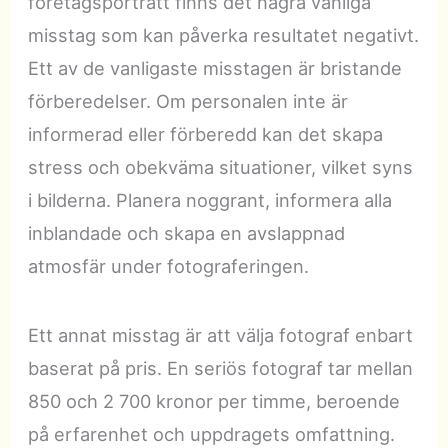
företagsporträtt finns det några vanliga
misstag som kan påverka resultatet negativt.
Ett av de vanligaste misstagen är bristande
förberedelser. Om personalen inte är
informerad eller förberedd kan det skapa
stress och obekväma situationer, vilket syns
i bilderna. Planera noggrant, informera alla
inblandade och skapa en avslappnad
atmosfär under fotograferingen.
Ett annat misstag är att välja fotograf enbart
baserat på pris. En seriös fotograf tar mellan
850 och 2 700 kronor per timme, beroende
på erfarenhet och uppdragets omfattning.