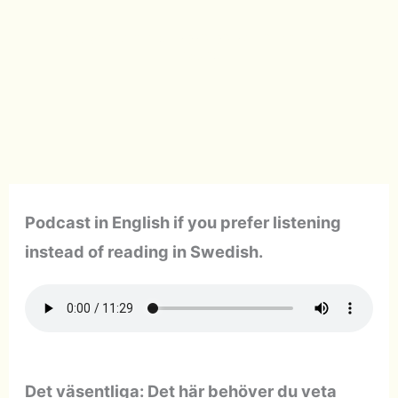
Michael Steinberg
-
2026-06-23
-
6 minutes of
reading
Podcast in English if you prefer listening
instead of reading in Swedish.
Det väsentliga: Det här behöver du veta