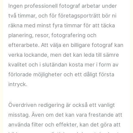
Ingen professionell fotograf arbetar under
två timmar, och för företagsporträtt bör ni
räkna med minst fyra timmar för att täcka
planering, resor, fotografering och
efterarbete. Att välja en billigare fotograf kan
verka lockande, men det kan leda till sämre
kvalitet och i slutändan kosta mer i form av
förlorade möjligheter och ett dåligt första
intryck.
Överdriven redigering är också ett vanligt
misstag. Även om det kan vara frestande att
använda filter och effekter, kan det göra att