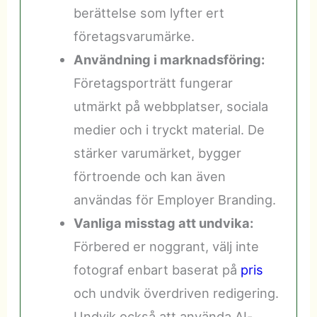
berättelse som lyfter ert
företagsvarumärke.
Användning i marknadsföring:
Företagsporträtt fungerar
utmärkt på webbplatser, sociala
medier och i tryckt material. De
stärker varumärket, bygger
förtroende och kan även
användas för Employer Branding.
Vanliga misstag att undvika:
Förbered er noggrant, välj inte
fotograf enbart baserat på
pris
och undvik överdriven redigering.
Undvik också att använda AI-