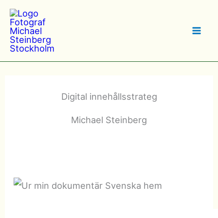
Hoppa
till
innehåll
Digital innehållsstrateg
Michael Steinberg