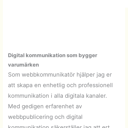
Digital kommunikation som bygger
varumärken
Som webbkommunikatör hjälper jag er
att skapa en enhetlig och professionell
kommunikation i alla digitala kanaler.
Med gedigen erfarenhet av
webbpublicering och digital
kommunikation säkerställer jag att ert