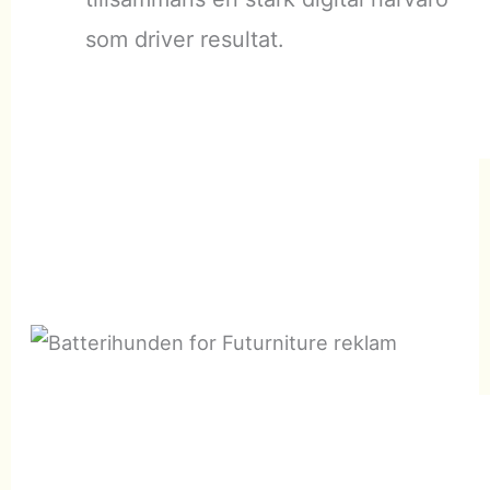
som driver resultat.