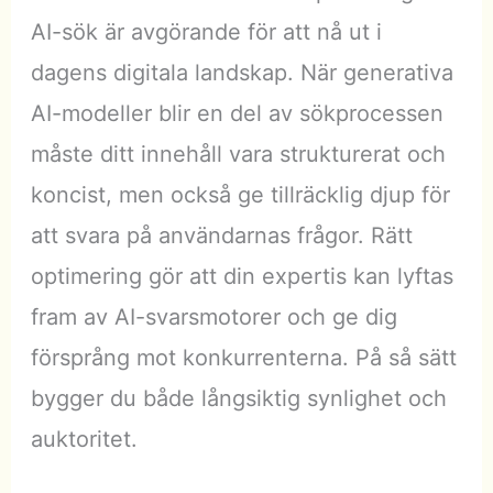
AI-sök är avgörande för att nå ut i
dagens digitala landskap. När generativa
AI-modeller blir en del av sökprocessen
måste ditt innehåll vara strukturerat och
koncist, men också ge tillräcklig djup för
att svara på användarnas frågor. Rätt
optimering gör att din expertis kan lyftas
fram av AI-svarsmotorer och ge dig
försprång mot konkurrenterna. På så sätt
bygger du både långsiktig synlighet och
auktoritet.