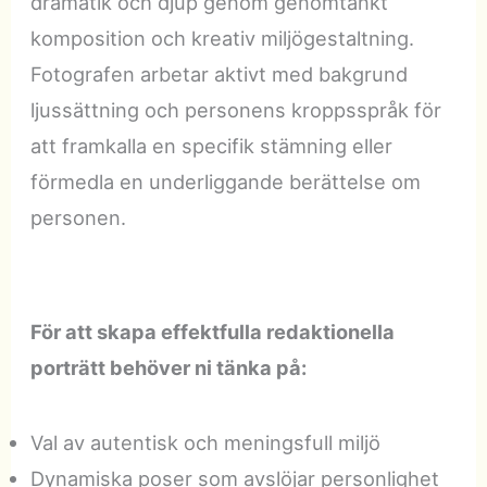
dramatik och djup genom genomtänkt
komposition och kreativ miljögestaltning.
Fotografen arbetar aktivt med bakgrund
ljussättning och personens kroppsspråk för
att framkalla en specifik stämning eller
förmedla en underliggande berättelse om
personen.
För att skapa effektfulla redaktionella
porträtt behöver ni tänka på:
Val av autentisk och meningsfull miljö
Dynamiska poser som avslöjar personlighet