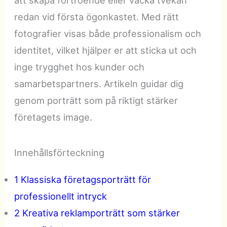
att skapa förtroende eller väcka tvekan
redan vid första ögonkastet. Med rätt
fotografier visas både professionalism och
identitet, vilket hjälper er att sticka ut och
inge trygghet hos kunder och
samarbetspartners. Artikeln guidar dig
genom porträtt som på riktigt stärker
företagets image.
Innehållsförteckning
1 Klassiska företagsporträtt för
professionellt intryck
2 Kreativa reklamporträtt som stärker