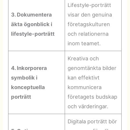
Lifestyle-porträtt
3. Dokumentera
visar den genuina
äkta ögonblick i
företagskulturen
lifestyle-porträtt
och relationerna
inom teamet.
Kreativa och
4. Inkorporera
genomtänkta bilder
symbolik i
kan effektivt
konceptuella
kommunicera
porträtt
företagets budskap
och värderingar.
Digitala porträtt bör