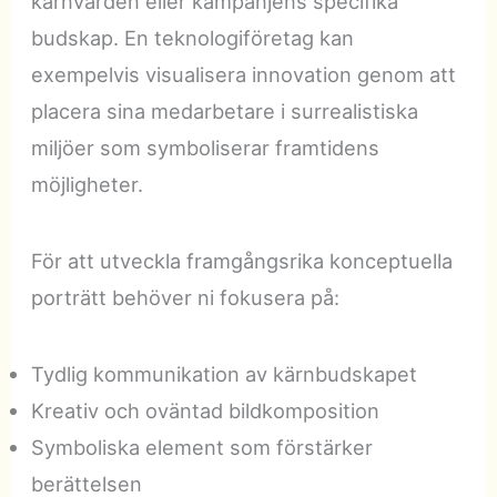
kärnvärden eller kampanjens specifika
budskap. En teknologiföretag kan
exempelvis visualisera innovation genom att
placera sina medarbetare i surrealistiska
miljöer som symboliserar framtidens
möjligheter.
För att utveckla framgångsrika konceptuella
porträtt behöver ni fokusera på:
Tydlig kommunikation av kärnbudskapet
Kreativ och oväntad bildkomposition
Symboliska element som förstärker
berättelsen