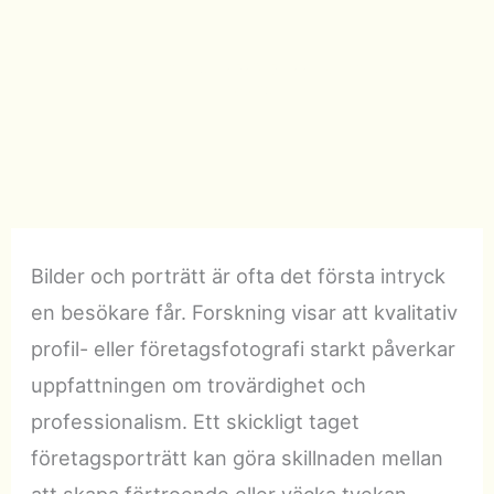
Michael Steinberg
-
2026-01-22
-
9 minutes of
reading
Bilder och porträtt är ofta det första intryck
en besökare får. Forskning visar att kvalitativ
profil- eller företagsfotografi starkt påverkar
uppfattningen om trovärdighet och
professionalism. Ett skickligt taget
företagsporträtt kan göra skillnaden mellan