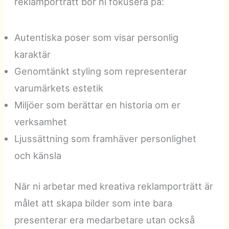
reklamporträtt bör ni fokusera på:
Autentiska poser som visar personlig
karaktär
Genomtänkt styling som representerar
varumärkets estetik
Miljöer som berättar en historia om er
verksamhet
Ljussättning som framhäver personlighet
och känsla
När ni arbetar med kreativa reklamporträtt är
målet att skapa bilder som inte bara
presenterar era medarbetare utan också